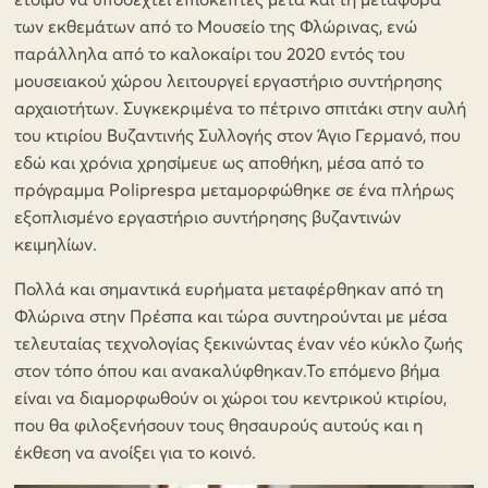
έτοιμο να υποδεχτεί επισκέπτες μετά και τη μεταφορά
των εκθεμάτων από το Μουσείο της Φλώρινας, ενώ
παράλληλα από το καλοκαίρι του 2020 εντός του
μουσειακού χώρου λειτουργεί εργαστήριο συντήρησης
αρχαιοτήτων. Συγκεκριμένα το πέτρινο σπιτάκι στην αυλή
του κτιρίου Βυζαντινής Συλλογής στον Άγιο Γερμανό, που
εδώ και χρόνια χρησίμευε ως αποθήκη, μέσα από το
πρόγραμμα Poliprespa μεταμορφώθηκε σε ένα πλήρως
εξοπλισμένο εργαστήριο συντήρησης βυζαντινών
κειμηλίων.
Πολλά και σημαντικά ευρήματα μεταφέρθηκαν από τη
Φλώρινα στην Πρέσπα και τώρα συντηρούνται με μέσα
τελευταίας τεχνολογίας ξεκινώντας έναν νέο κύκλο ζωής
στον τόπο όπου και ανακαλύφθηκαν.Το επόμενο βήμα
είναι να διαμορφωθούν οι χώροι του κεντρικού κτιρίου,
που θα φιλοξενήσουν τους θησαυρούς αυτούς και η
έκθεση να ανοίξει για το κοινό.