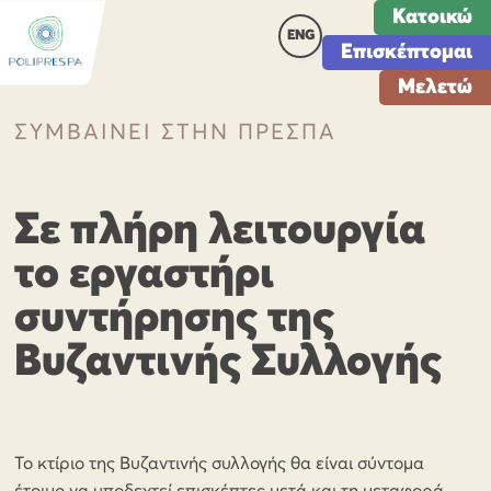
Κατοικώ
ENG
Επισκέπτομαι
Μελετώ
ΣΥΜΒΑΙΝΕΙ ΣΤΗΝ ΠΡΕΣΠΑ
Σε πλήρη λειτουργία
το εργαστήρι
συντήρησης της
Βυζαντινής Συλλογής
Το κτίριο της Βυζαντινής συλλογής θα είναι σύντομα