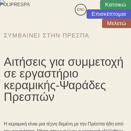
Κατοικώ
ENG
Επισκέπτομαι
Μελετώ
ΣΥΜΒΑΊΝΕΙ ΣΤΗΝ ΠΡΈΣΠΑ
Αιτήσεις για συμμετοχή
σε εργαστήριο
κεραμικής-Ψαράδες
Πρεσπών
Η κεραμική είναι μια τέχνη δεμένη με την Πρέσπα ήδη από