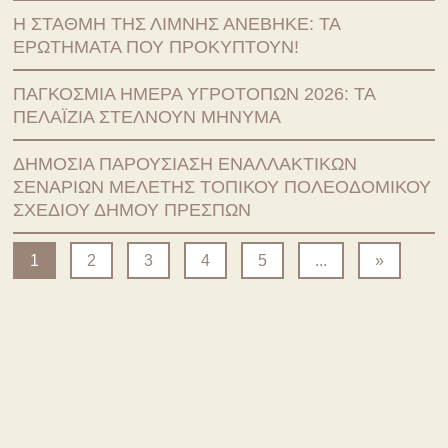
Η ΣΤΆΘΜΗ ΤΗΣ ΛΊΜΝΗΣ ΑΝΈΒΗΚΕ: ΤΑ
ΕΡΩΤΉΜΑΤΑ ΠΟΥ ΠΡΟΚΎΠΤΟΥΝ!
ΠΑΓΚΌΣΜΙΑ ΗΜΈΡΑ ΥΓΡΟΤΌΠΩΝ 2026: ΤΑ
ΠΕΛΑΪ́ΖΙΑ ΣΤΈΛΝΟΥΝ ΜΉΝΥΜΑ
ΔΗΜΌΣΙΑ ΠΑΡΟΥΣΊΑΣΗ ΕΝΑΛΛΑΚΤΙΚΏΝ
ΣΕΝΑΡΊΩΝ ΜΕΛΈΤΗΣ ΤΟΠΙΚΟΎ ΠΟΛΕΟΔΟΜΙΚΟΎ
ΣΧΕΔΊΟΥ ΔΉΜΟΥ ΠΡΕΣΠΏΝ
1
2
3
4
5
...
»