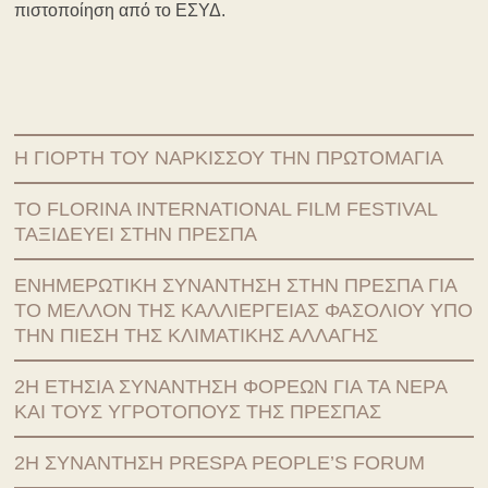
πιστοποίηση από το ΕΣΥΔ.
Η ΓΙΟΡΤΉ ΤΟΥ ΝΆΡΚΙΣΣΟΥ ΤΗΝ ΠΡΩΤΟΜΑΓΙΆ
ΤΟ FLORINA INTERNATIONAL FILM FESTIVAL
ΤΑΞΙΔΕΎΕΙ ΣΤΗΝ ΠΡΈΣΠΑ
ΕΝΗΜΕΡΩΤΙΚΉ ΣΥΝΆΝΤΗΣΗ ΣΤΗΝ ΠΡΈΣΠΑ ΓΙΑ
ΤΟ ΜΈΛΛΟΝ ΤΗΣ ΚΑΛΛΙΈΡΓΕΙΑΣ ΦΑΣΟΛΙΟΎ ΥΠΌ
ΤΗΝ ΠΊΕΣΗ ΤΗΣ ΚΛΙΜΑΤΙΚΉΣ ΑΛΛΑΓΉΣ
2Η ΕΤΉΣΙΑ ΣΥΝΆΝΤΗΣΗ ΦΟΡΈΩΝ ΓΙΑ ΤΑ ΝΕΡΆ
ΚΑΙ ΤΟΥΣ ΥΓΡΟΤΌΠΟΥΣ ΤΗΣ ΠΡΈΣΠΑΣ
2Η ΣΥΝΆΝΤΗΣΗ PRESPA PEOPLE’S FORUM