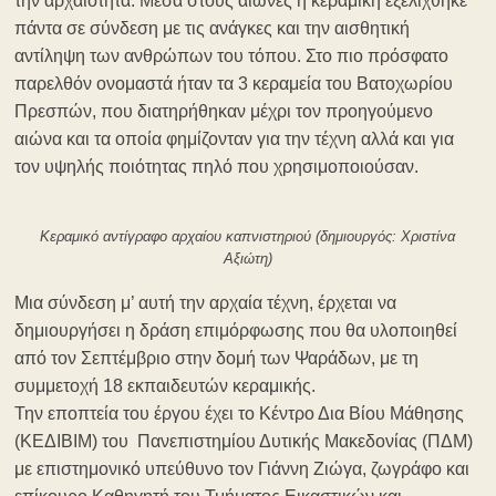
την αρχαιότητα. Μέσα στους αιώνες η κεραμική εξελίχθηκε
πάντα σε σύνδεση με τις ανάγκες και την αισθητική
αντίληψη των ανθρώπων του τόπου. Στο πιο πρόσφατο
παρελθόν ονομαστά ήταν τα 3 κεραμεία του Βατοχωρίου
Πρεσπών, που διατηρήθηκαν μέχρι τον προηγούμενο
αιώνα και τα οποία φημίζονταν για την τέχνη αλλά και για
τον υψηλής ποιότητας πηλό που χρησιμοποιούσαν.
Κεραμικό αντίγραφο αρχαίου καπνιστηριού (δημιουργός: Χριστίνα
Αξιώτη)
Μια σύνδεση μ’ αυτή την αρχαία τέχνη, έρχεται να
δημιουργήσει η δράση επιμόρφωσης που θα υλοποιηθεί
από τον Σεπτέμβριο στην δομή των Ψαράδων, με τη
συμμετοχή 18 εκπαιδευτών κεραμικής.
Την εποπτεία του έργου έχει το Κέντρο Δια Βίου Μάθησης
(ΚΕΔΙΒΙΜ) του Πανεπιστημίου Δυτικής Μακεδονίας (ΠΔΜ)
με επιστημονικό υπεύθυνο τον Γιάννη Ζιώγα, ζωγράφο και