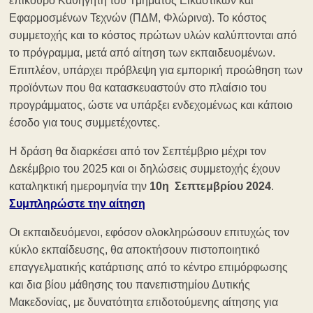
επίκουρο Καθηγητή του Τμήματος Εικαστικών και
Εφαρμοσμένων Τεχνών (ΠΔΜ, Φλώρινα). Το κόστος
συμμετοχής και το κόστος πρώτων υλών καλύπτονται από
το πρόγραμμα, μετά από αίτηση των εκπαιδευομένων.
Επιπλέον, υπάρχει πρόβλεψη για εμπορική προώθηση των
προϊόντων που θα κατασκευαστούν στο πλαίσιο του
προγράμματος, ώστε να υπάρξει ενδεχομένως και κάποιο
έσοδο για τους συμμετέχοντες.
Η δράση θα διαρκέσει από τον Σεπτέμβριο μέχρι τον
Δεκέμβριο του 2025 και οι δηλώσεις συμμετοχής έχουν
καταληκτική ημερομηνία την
10η Σεπτεμβρίου
2024
.
Συμπληρώστε την αίτηση
Οι εκπαιδευόμενοι, εφόσον ολοκληρώσουν επιτυχώς τον
κύκλο εκπαίδευσης, θα αποκτήσουν πιστοποιητικό
επαγγελματικής κατάρτισης από το κέντρο επιμόρφωσης
και δια βίου μάθησης του πανεπιστημίου Δυτικής
Μακεδονίας, με δυνατότητα επιδοτούμενης αίτησης για