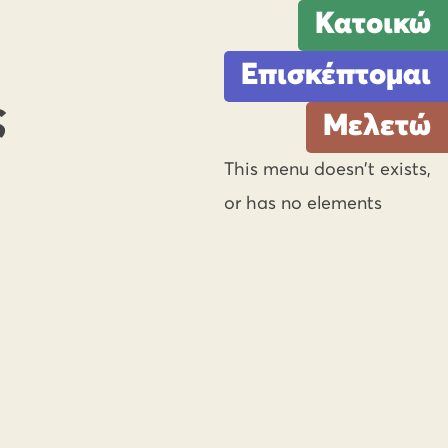
Κατοικώ
Επισκέπτομαι
ς
Μελετώ
This menu doesn't exists,
or has no elements