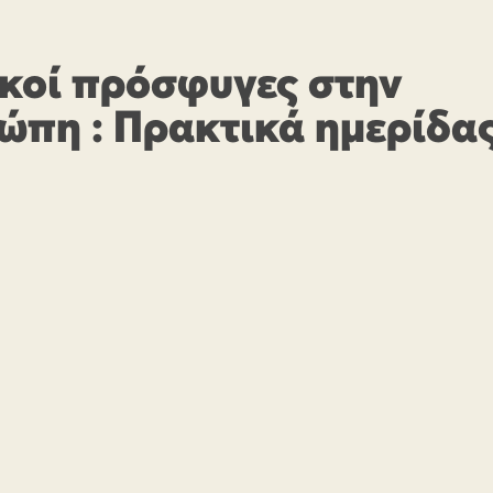
ικοί πρόσφυγες στην
ώπη : Πρακτικά ημερίδα