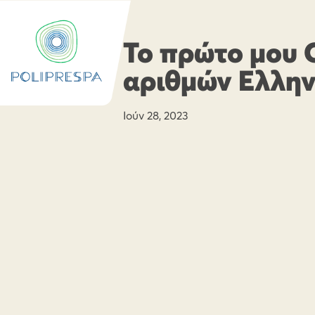
Το πρώτο μου O
αριθμών Ελλην
Ιούν 28, 2023