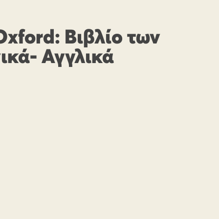
xford: Βιβλίο των
ικά- Αγγλικά