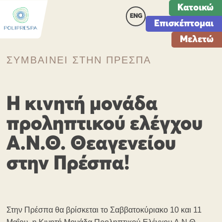
Κατοικώ
ENG
Επισκέπτομαι
Μελετώ
ΣΥΜΒΑΙΝΕΙ ΣΤΗΝ ΠΡΕΣΠΑ
Η κινητή μονάδα
προληπτικού ελέγχου
Α.Ν.Θ. Θεαγενείου
στην Πρέσπα!
Στην Πρέσπα θα βρίσκεται το Σαββατοκύριακο 10 και 11