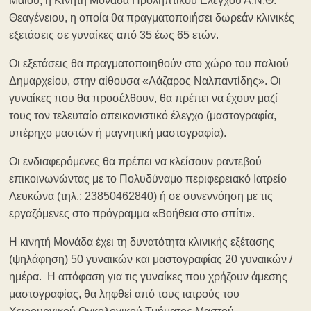
Μαΐου, η Κινητή Μονάδα Προληπτικού Ελέγχου Α.Ν.Θ.
Θεαγένειου, η οποία θα πραγματοποιήσει δωρεάν κλινικές
εξετάσεις σε γυναίκες από 35 έως 65 ετών.
Οι εξετάσεις θα πραγματοποιηθούν στο χώρο του παλιού
Δημαρχείου, στην αίθουσα «Λάζαρος Ναλπαντίδης». Οι
γυναίκες που θα προσέλθουν, θα πρέπει να έχουν μαζί
τους τον τελευταίο απεικονιστικό έλεγχο (μαστογραφία,
υπέρηχο μαστών ή μαγνητική μαστογραφία).
Οι ενδιαφερόμενες θα πρέπει να κλείσουν ραντεβού
επικοινωνώντας με το Πολυδύναμο περιφερειακό Ιατρείο
Λευκώνα (τηλ.: 23850462840) ή σε συνεννόηση με τις
εργαζόμενες στο πρόγραμμα «Βοήθεια στο σπίτι».
Η κινητή Μονάδα έχει τη δυνατότητα κλινικής εξέτασης
(ψηλάφηση) 50 γυναικών και μαστογραφίας 20 γυναικών /
ημέρα. Η απόφαση για τις γυναίκες που χρήζουν άμεσης
μαστογραφίας, θα ληφθεί από τους ιατρούς του