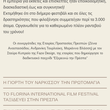
Η εμπειρία για εκθέτες και επισκέπτες ήταν εποικοδομητική,
διασκεδαστική έως και συγκινητική!
Εκτιμήθηκε ότι στο διήμερο φεστιβάλ και σε όλες τις
δραστηριότητες που φιλοξένησε συμμετείχαν περί τα 3.000
άτομα. Οργανωθείτε για το καθιερωμένο πλέον ραντεβού
του χρόνου!
Οι συνεργάτιδες της Εταιρίας Προστασίας Πρεσπών (Ζένια
Αναστασιάδου, Ανδρονίκη Τουρλούκη, Μαριάννα Βλάσση) με τον
Σταύρο Κυπραίο της Faze Design, της εταιρίας που δημιούργησε το
διαδικτυακό παιχνίδι “Εξερευνώ την Πρέσπα”
Η ΓΙΟΡΤΉ ΤΟΥ ΝΆΡΚΙΣΣΟΥ ΤΗΝ ΠΡΩΤΟΜΑΓΙΆ
ΤΟ FLORINA INTERNATIONAL FILM FESTIVAL
ΤΑΞΙΔΕΎΕΙ ΣΤΗΝ ΠΡΈΣΠΑ