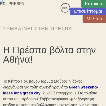
Κατοικώ
ENG
Επισκέπτομαι
Μελετώ
ΣΥΜΒΑΊΝΕΙ ΣΤΗΝ ΠΡΈΣΠΑ
Η Πρέσπα βόλτα στην
Αθήνα!
Το Κέντρο Πολιτισμού Ίδρυμα Σταύρος Νιάρχος
διοργάνωσε για τρίτη συνεχή χρονιά το
Green weekend-
Ideas for a green city
(21-22 Σεπτεμβρίου). Στο πλαίσιο
αυτού του ‘πράσινου’ Σαββατοκύριακου φιλοξένησε μη
κερδοσκοπικές περιβαλλοντικές οργανώσεις, για να τους