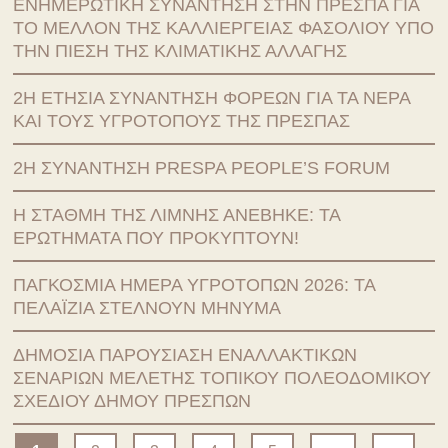
ΕΝΗΜΕΡΩΤΙΚΉ ΣΥΝΆΝΤΗΣΗ ΣΤΗΝ ΠΡΈΣΠΑ ΓΙΑ
ΤΟ ΜΈΛΛΟΝ ΤΗΣ ΚΑΛΛΙΈΡΓΕΙΑΣ ΦΑΣΟΛΙΟΎ ΥΠΌ
ΤΗΝ ΠΊΕΣΗ ΤΗΣ ΚΛΙΜΑΤΙΚΉΣ ΑΛΛΑΓΉΣ
2Η ΕΤΉΣΙΑ ΣΥΝΆΝΤΗΣΗ ΦΟΡΈΩΝ ΓΙΑ ΤΑ ΝΕΡΆ
ΚΑΙ ΤΟΥΣ ΥΓΡΟΤΌΠΟΥΣ ΤΗΣ ΠΡΈΣΠΑΣ
2Η ΣΥΝΆΝΤΗΣΗ PRESPA PEOPLE’S FORUM
Η ΣΤΆΘΜΗ ΤΗΣ ΛΊΜΝΗΣ ΑΝΈΒΗΚΕ: ΤΑ
ΕΡΩΤΉΜΑΤΑ ΠΟΥ ΠΡΟΚΎΠΤΟΥΝ!
ΠΑΓΚΌΣΜΙΑ ΗΜΈΡΑ ΥΓΡΟΤΌΠΩΝ 2026: ΤΑ
ΠΕΛΑΪ́ΖΙΑ ΣΤΈΛΝΟΥΝ ΜΉΝΥΜΑ
ΔΗΜΌΣΙΑ ΠΑΡΟΥΣΊΑΣΗ ΕΝΑΛΛΑΚΤΙΚΏΝ
ΣΕΝΑΡΊΩΝ ΜΕΛΈΤΗΣ ΤΟΠΙΚΟΎ ΠΟΛΕΟΔΟΜΙΚΟΎ
ΣΧΕΔΊΟΥ ΔΉΜΟΥ ΠΡΕΣΠΏΝ