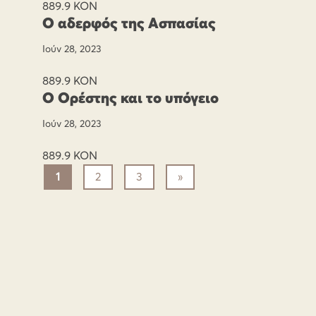
889.9 ΚΟΝ
Ο αδερφός της Ασπασίας
Ιούν 28, 2023
889.9 ΚΟΝ
Ο Ορέστης και το υπόγειο
Ιούν 28, 2023
889.9 ΚΟΝ
1
2
3
»